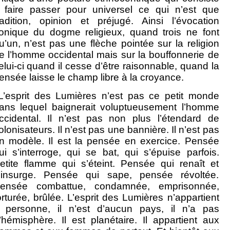
 faire passer pour universel ce qui n’est que
radition, opinion et préjugé. Ainsi l’évocation
ronique du dogme religieux, quand trois ne font
u’un, n’est pas une flèche pointée sur la religion
e l’homme occidental mais sur la bouffonnerie de
elui-ci quand il cesse d’être raisonnable, quand la
ensée laisse le champ libre à la croyance.
’esprit des Lumières n’est pas ce petit monde
ans lequel baignerait voluptueusement l’homme
ccidental. Il n’est pas non plus l’étendard de
olonisateurs. Il n’est pas une bannière. Il n’est pas
n modèle. Il est la pensée en exercice. Pensée
ui s’interroge, qui se bat, qui s’épuise parfois.
etite flamme qui s’éteint. Pensée qui renaît et
’insurge. Pensée qui sape, pensée révoltée.
ensée combattue, condamnée, emprisonnée,
orturée, brûlée. L’esprit des Lumières n’appartient
 personne, il n’est d’aucun pays, il n’a pas
’hémisphère. Il est planétaire. Il appartient aux