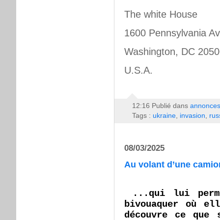
The white House
1600 Pennsylvania 
Washington, DC 2050
U.S.A.
12:16 Publié dans
annonce
Tags :
ukraine
,
invasion
,
rus
08/03/2025
Au volant d’une camio
...qui lui per
bivouaquer où el
découvre ce que 