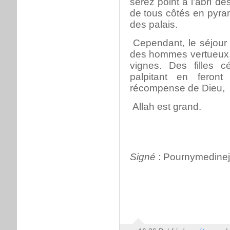
serez point à l’abri de
de tous côtés en pyra
des palais.
Cependant, le séjour d
des hommes vertueux. I
vignes. Des filles c
palpitant en feront
récompense de Dieu,
Allah est grand.
Signé
: Pournymedine