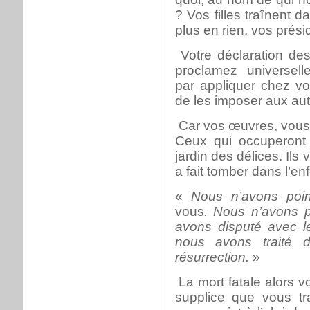
? Vos filles traînent 
plus en rien, vos prés
Votre déclaration des
proclamez universel
par appliquer chez vo
de les imposer aux aut
Car vos œuvres, vous 
Ceux qui occuperont 
jardin des délices. Il
a fait tomber dans l’enf
«
Nous n’avons point
vous
. Nous n’avons p
avons disputé avec le
nous avons traité 
résurrection.
»
La mort fatale alors v
supplice que vous tr