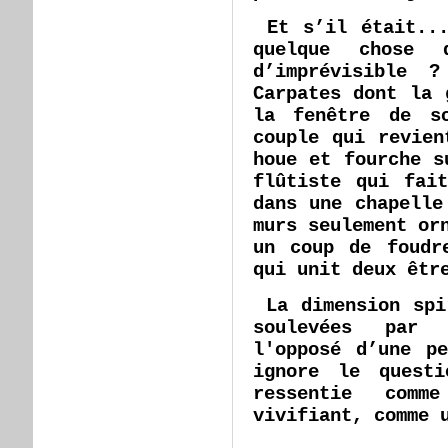
Et s’il était...
quelque chose d
d’imprévisible 
Carpates dont la 
la fenêtre de s
couple qui revien
houe et fourche s
flûtiste qui fai
dans une chapelle
murs seulement or
un coup de foudr
qui unit deux êtr
La dimension spi
soulevées par 
l'opposé d’une p
ignore le questi
ressentie comm
vivifiant, comme 