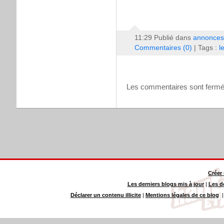
11:29 Publié dans
annonces
Commentaires (0)
| Tags :
l
Les commentaires sont fermé
Créer
Les derniers blogs mis à jour
|
Les d
Déclarer un contenu illicite
|
Mentions légales de ce blog