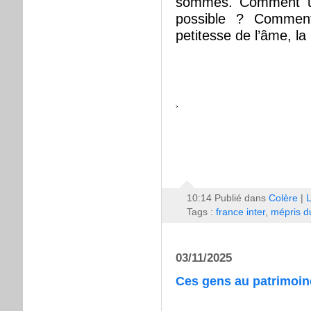
sommes. Comment une
possible ? Comment 
petitesse de l’âme, la 
10:14 Publié dans
Colère
|
L
Tags :
france inter
,
mépris d
03/11/2025
Ces gens au patrimoine