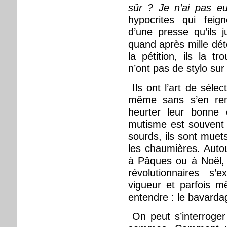
sûr ? Je n’ai pas eu 
hypocrites qui feig
d’une presse qu’ils 
quand après mille dét
la pétition, ils la t
n’ont pas de stylo sur
Ils ont l’art de sélect
même sans s’en re
heurter leur bonne
mutisme est souvent 
sourds, ils sont muet
les chaumières. Auto
à Pâques ou à Noël, 
révolutionnaires s’
vigueur et parfois m
entendre : le bavarda
On peut s’interroge