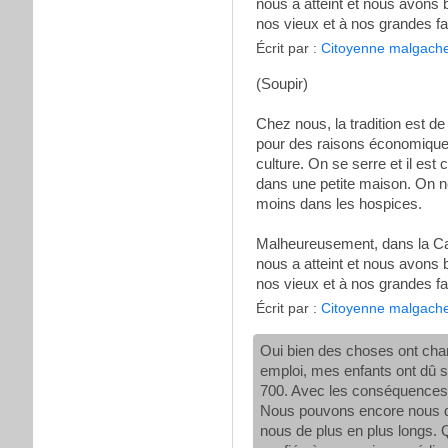
nous a atteint et nous avon
nos vieux et à nos grandes fami
Écrit par :
Citoyenne malgach
(Soupir)
Chez nous, la tradition est d
pour des raisons économiques
culture. On se serre et il est
dans une petite maison. On ne
moins dans les hospices.
Malheureusement, dans la Capi
nous a atteint et nous avon
nos vieux et à nos grandes fami
Écrit par :
Citoyenne malgach
Oui bien des choses ont cha
emploi, mes enfants ont dû s'é
700. Avec les conséquences q
Nous pouvons encore nous dé
nous de plus en plus longs. 