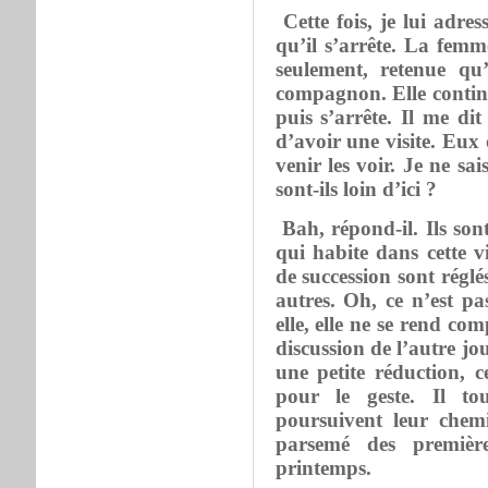
Cette fois, je lui adre
qu’il s’arrête. La femm
seulement, retenue qu
compagnon. Elle continu
puis s’arrête. Il me d
d’avoir une visite. Eux
venir les voir. Je ne sa
sont-ils loin d’ici ?
Bah, répond-il. Ils son
qui habite dans cette v
de succession sont réglés
autres. Oh, ce n’est pa
elle, elle ne se rend co
discussion de l’autre jou
une petite réduction, c
pour le geste. Il to
poursuivent leur chem
parsemé des premièr
printemps.