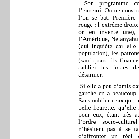
Son programme cons
l’ennemi. On ne constru
l’on se bat. Première
rouge : l’extrême droite
on en invente une),
l’Amérique, Netanyahu e
(qui inquiète car elle
population), les patron
(sauf quand ils finance
oublier les forces d
désarmer.
Si elle a peu d’amis da
gauche en a beaucoup d
Sans oublier ceux qui, 
belle heurette, qu’elle
pour eux, étant très a
l’ordre socio-cultur
n’hésitent pas à se t
d’affronter un réel 