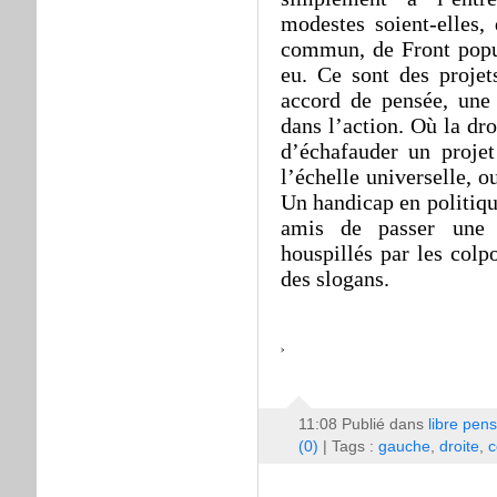
modestes soient-elles
commun, de Front popul
eu. Ce sont des proje
accord de pensée, une c
dans l’action. Où la dro
d’échafauder un projet
l’échelle universelle, 
Un handicap en politiqu
amis de passer une s
houspillés par les colp
des slogans.
11:08 Publié dans
libre pen
(0)
| Tags :
gauche
,
droite
,
c