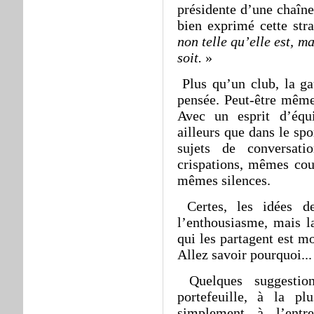
présidente d’une chaîne
bien exprimé cette str
non telle qu’elle est, m
soit.
»
Plus qu’un club, la g
pensée. Peut-être mêm
Avec un esprit d’équ
ailleurs que dans le s
sujets de conversat
crispations, mêmes cou
mêmes silences.
Certes, les idées de
l’enthousiasme, mais l
qui les partagent est mo
Allez savoir pourquoi...
Quelques suggestio
portefeuille, à la p
simplement à l’entr