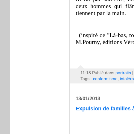
deux hommes qui flân
tiennent par la main.
(inspiré de "Là-bas, to
M.Pourny, éditions Vér
11:18 Publié dans
portraits
Tags :
conformisme
,
intolér
13/01/2013
Expulsion de familles 