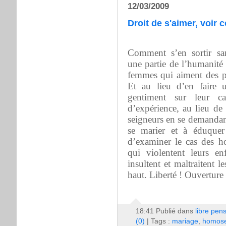
12/03/2009
Droit de s'aimer, voir c
Comment s’en sortir sans
une partie de l’humanité
femmes qui aiment des p
Et au lieu d’en faire 
gentiment sur leur 
d’expérience, au lieu de
seigneurs en se demandant 
se marier et à éduquer
d’examiner le cas des h
qui violentent leurs en
insultent et maltraitent l
haut. Liberté ! Ouverture 
18:41 Publié dans
libre pen
(0)
| Tags :
mariage
,
homose