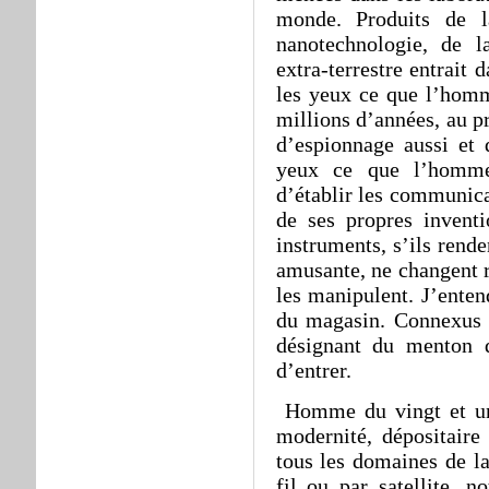
monde. Produits de l
nanotechnologie, de l
extra-terrestre entrait 
les yeux ce que l’homm
millions d’années, au pr
d’espionnage aussi et d
yeux ce que l’homme
d’établir les communica
de ses propres invent
instruments, s’ils rende
amusante, ne changent r
les manipulent. J’enten
du magasin. Connexus 
désignant du menton 
d’entrer.
Homme du vingt et un
modernité, dépositaire
tous les domaines de la
fil ou par satellite, 