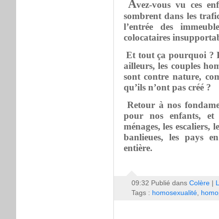
A
vez-vous vu ces en
sombrent dans les trafi
l’entrée des immeubl
colocataires insupporta
Et tout ça pourquoi ? 
ailleurs, les couples
sont contre nature, co
qu’ils n’ont pas créé ?
Retour à nos fondame
pour nos enfants, et
ménages, les escaliers, le
banlieues, les pays e
entière.
09:32 Publié dans
Colère
|
L
Tags :
homosexualité
,
homop