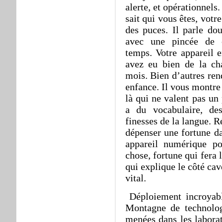
alerte, et opérationnels
sait qui vous êtes, votr
des puces. Il parle do
avec une pincée de 
temps. Votre appareil e
avez eu bien de la ch
mois. Bien d’autres ren
enfance. Il vous montre 
là qui ne valent pas u
a du vocabulaire, des
finesses de la langue. 
dépenser une fortune da
appareil numérique po
chose, fortune qui fera
qui explique le côté ca
vital.
Déploiement incroyabl
Montagne de technolog
menées dans les laborat