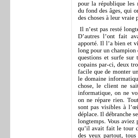
pour la république les
du fond des âges, qui o
des choses à leur vraie 
Il n’est pas resté long
D’autres l’ont fait av
apporté. Il l’a bien et 
long pour un champion q
questions et surfe sur 
copains par-ci, deux tro
facile que de monter un
le domaine informatique
chose, le client ne sai
informatique, on ne vo
on ne répare rien. Tout
sont pas visibles à l’œ
déplace. Il débranche s
longtemps. Vous aviez p
qu’il avait fait le tour
des yeux partout, tous 