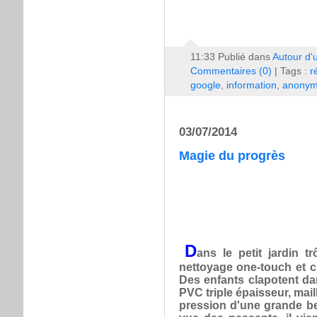
11:33 Publié dans
Autour d'
Commentaires (0)
| Tags :
r
google
,
information
,
anonym
03/07/2014
Magie du progrès
D
ans le petit jardin 
nettoyage one-touch et cl
Des enfants clapotent da
PVC triple épaisseur, mail
pression d'une grande b