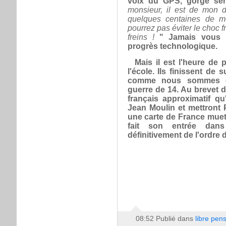
voix du GPS, gorge se
monsieur, il est de mon
quelques centaines de mè
pourrez pas éviter le choc 
freins !
" Jamais vous ne
progrès technologique.
Mais il est l'heure de p
l'école. Ils finissent de s
comme nous sommes en
guerre de 14. Au brevet d
français approximatif qu
Jean Moulin et mettront P
une carte de France muet
fait son entrée dans
définitivement de l'ordre 
08:52 Publié dans
libre pen