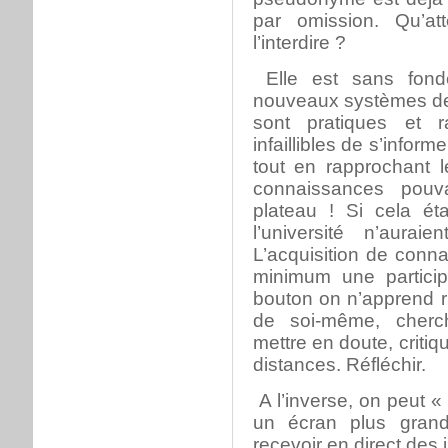
par omission. Qu’at
l’interdire ?
Elle est sans fond
nouveaux systèmes de
sont pratiques et 
infaillibles de s’inform
tout en rapprochant 
connaissances pouva
plateau ! Si cela étai
l’université n’aura
L’acquisition de conna
minimum une partici
bouton on n’apprend r
de soi-même, cherch
mettre en doute, critiq
distances. Réfléchir.
A l’inverse, on peut « 
un écran plus grand
recevoir en direct de