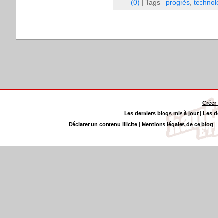
(0)
| Tags :
progrès
,
technol
Créer
Les derniers blogs mis à jour
|
Les d
Déclarer un contenu illicite
|
Mentions légales de ce blog