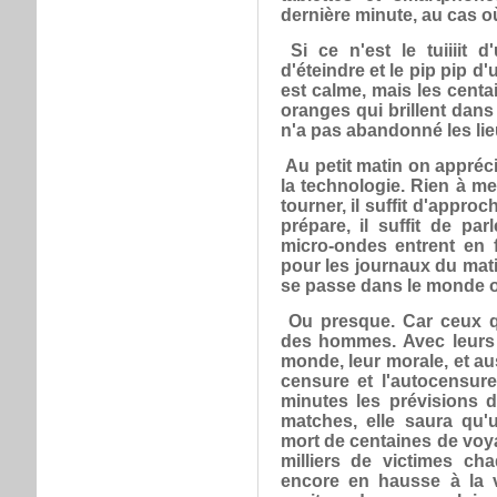
dernière minute, au cas o
Si ce n'est le tuiiiit 
d'éteindre et le pip pip d
est calme, mais les centa
oranges qui brillent dans 
n'a pas abandonné les lie
Au petit matin on appréci
la technologie. Rien à m
tourner, il suffit d'appro
prépare, il suffit de par
micro-ondes entrent en 
pour les journaux du mati
se passe dans le monde 
Ou presque. Car ceux q
des hommes. Avec leurs 
monde, leur morale, et aus
censure et l'autocensure
minutes les prévisions d
matches, elle saura qu'u
mort de centaines de voy
milliers de victimes ch
encore en hausse à la 