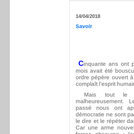
14/04/2018
Savoir
C
inquante ans ont 
mois avait été bouscu
ordre pépère ouvert 
complaît l’esprit humai
Mais tout le 
malheureusement. L
passé nous ont app
démocratie ne sont pas 
le dire et le répéter d
Car une arme nouvell