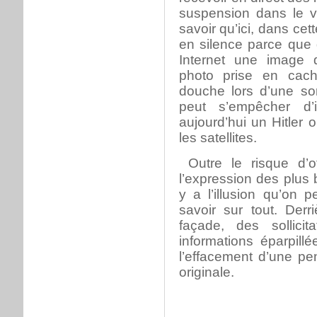
suspension dans le v
savoir qu’ici, dans cet
en silence parce que 
Internet une image d
photo prise en cac
douche lors d’une so
peut s’empêcher d’
aujourd’hui un Hitler o
les satellites.
Outre le risque d’o
l’expression des plus b
y a l’illusion qu’on 
savoir sur tout. Der
façade, des sollicit
informations éparpillée
l’effacement d’une pen
originale.