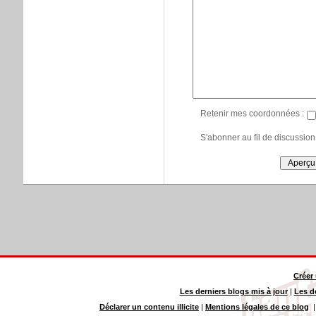
Retenir mes coordonnées :
S'abonner au fil de discussion
Créer
Les derniers blogs mis à jour
|
Les d
Déclarer un contenu illicite
|
Mentions légales de ce blog