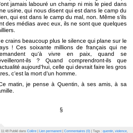
’ont jamais labouré un champ ni mis le pied dans
ne usine, qui nous disent qui est dans le camp du
ien, qui est dans le camp du mal, non. Même s’ils
nt des médias avec eux, ils ne sont que quelques
illiers.
e crains beaucoup plus le silence qui plane sur le
ays ! Ces soixante millions de français qui ne
emandent qu’à vivre en paix, quand se
éveilleront-ils ? Quand comprendront-ils que
’actualité aujourd’hui, celle qui devrait faire les gros
itres, c’est la mort d’un homme.
e matin, je pense à Quentin, à ses amis, à sa
amille.
§
11:48 Publié dans
Colère
|
Lien permanent
|
Commentaires (0)
| Tags :
quentin
,
violence
,