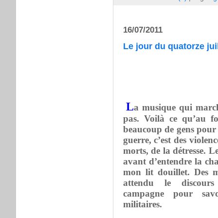
16/07/2011
Le jour du quatorze juil
L
a musique qui march
pas. Voilà ce qu’au 
beaucoup de gens pour q
guerre, c’est des violenc
morts, de la détresse. L
avant d’entendre la cha
mon lit douillet. Des m
attendu le discours 
campagne pour savo
militaires.