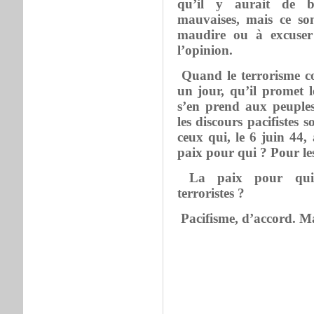
qu’il y aurait de b
mauvaises, mais ce son
maudire ou à excuser 
l’opinion.
Quand le terrorisme co
un jour, qu’il promet l
s’en prend aux peuples
les discours pacifistes
ceux qui, le 6 juin 44,
paix pour qui ? Pour le
La paix pour qui,
terroristes ?
Pacifisme, d’accord. Ma