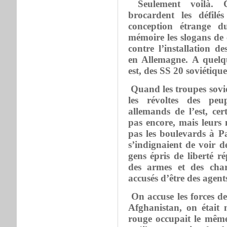
Seulement voilà. 
brocardent les défilé
conception étrange d
mémoire les slogans de 
contre l’installation d
en Allemagne. A quelqu
est, des SS 20 soviétique
Quand les troupes sovié
les révoltes des peu
allemands de l’est, cert
pas encore, mais leurs 
pas les boulevards à Pa
s’indignaient de voir d
gens épris de liberté r
des armes et des chars
accusés d’être des agent
On accuse les forces d
Afghanistan, on était
rouge occupait le même