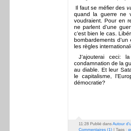
Il faut se méfier des
v
quand la guerre ne 
voudraient. Pour en re
ne parlent d’une guerr
c’est bien le cas. Libé
bombardements d’un e
les règles international
J’ajouterai ceci: l
condamnation de la gue
au diable. Et leur Sat
le capitalisme, l’Europ
démocratie?
11:28 Publié dans
Autour d'
Commentaires (1)
| Tags :
g