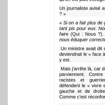
Un journaliste avisé 
? »
«
Si on a fait plus de
tant pis pour eux. N
faire
(Qui : Nous ?)
nous éduquer correct
Un ministre avait dit 
deviendrait le « face 
y est.
Mais j’arrête là, car
parviennent. Contre
racistes et guerr
défendent le « vivre 
gauche et de droite
Comme c’est réconfor