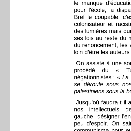
le manque d’éducat
pour l’école, la dispa
Bref le coupable, c’es
colonisateur et racis
des lumières mais qui
ses lois au reste du 
du renoncement, les v
loin d’être les auteurs
On assiste à une som
procédé du « Tu
négationnistes : «
La 
se déroule sous nos
palestiniens sous la b
Jusqu’où faudra-t-il a
nos intellectuels 
gauche- désigner l’en
peu d’espoir. On sai
communisme pour eux