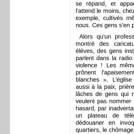
se répand, et appar
l’attend le moins, che
exemple, cultivés m
nous. Ces gens s’en p
Alors qu’un profess
montré des carica
élèves, des gens instr
parlent dans la radio
violence ! Les mêm
prônent l’apaisem
blanches ». L’église
aussi à la paix, prièr
lâches de gens qui n
veulent pas nommer 
hasard, par inadvert
un plateau de télé
dédouaner en invoq
quartiers, le chômage