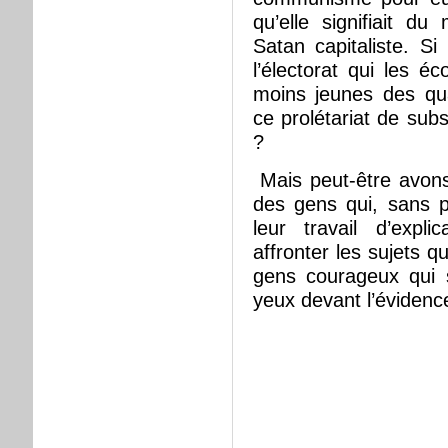
qu’elle signifiait d
Satan capitaliste. S
l’électorat qui les é
moins jeunes des qua
ce prolétariat de subst
?
Mais peut-être avons
des gens qui, sans p
leur travail d’expli
affronter les sujets q
gens courageux qui 
yeux devant l’éviden