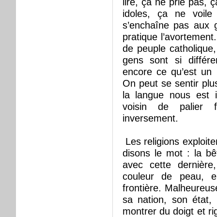
lire, ça ne prie pas, 
idoles, ça ne voil
s’enchaîne pas aux gr
pratique l’avortement.
de peuple catholique,
gens sont si diffé
encore ce qu’est un 
On peut se sentir plu
la langue nous est 
voisin de palier 
inversement.
Les religions exploite
disons le mot : la b
avec cette dernière
couleur de peau, e
frontière. Malheureuse
sa nation, son état,
montrer du doigt et ri