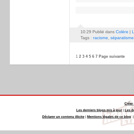
10:29 Publié dans
Colère
|
L
Tags :
racisme
,
séparatisme
1
2
3
4
5
6
7
Page suivante
Créer
Les derniers blogs mis à jour
|
Les d
Déclarer un contenu illicite
|
Mentions légales de ce blog