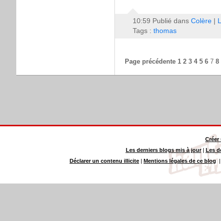
10:59 Publié dans
Colère
|
L
Tags :
thomas
Page précédente
1
2
3
4
5
6
7
8
Créer
Les derniers blogs mis à jour
|
Les d
Déclarer un contenu illicite
|
Mentions légales de ce blog