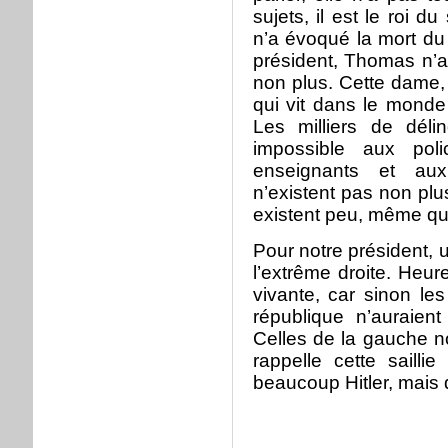
sujets, il est le roi d
n’a évoqué la mort du
président, Thomas n’a
non plus. Cette dame,
qui vit dans le monde 
Les milliers de déli
impossible aux poli
enseignants et aux
n’existent pas non plu
existent peu, même qua
Pour notre président, 
l’extrême droite. Heur
vivante, car sinon le
république n’auraien
Celles de la gauche no
rappelle cette sailli
beaucoup Hitler, mais q