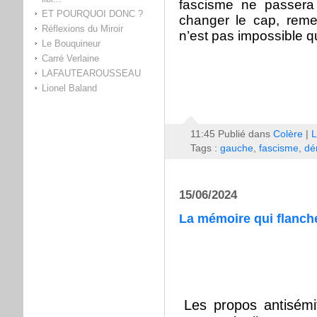
fascisme ne passera
ET POURQUOI DONC ?
changer le cap, remett
Réflexions du Miroir
n’est pas impossible q
Le Bouquineur
Carré Verlaine
LAFAUTEAROUSSEAU
Lionel Baland
11:45 Publié dans
Colère
|
L
Tags :
gauche
,
fascisme
,
dé
15/06/2024
La mémoire qui flanch
Les propos antisém