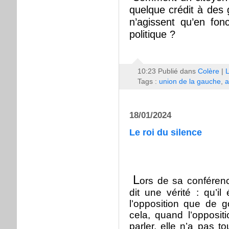
quelque crédit à des 
n’agissent qu’en fon
politique ?
10:23 Publié dans
Colère
|
L
Tags :
union de la gauche
,
a
18/01/2024
Le roi du silence
L
ors de sa conférenc
dit une vérité : qu’il 
l’opposition que de g
cela, quand l’oppositi
parler, elle n’a pas to